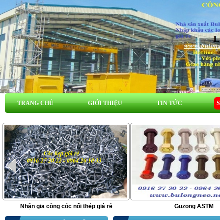
TRANG CHỦ
GIỚI THIỆU
TIN TỨC
Nhận gia công cóc nối thép giá rẻ
Guzong ASTM