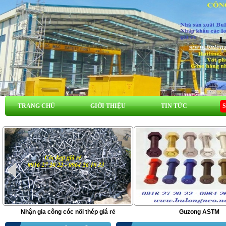
TRANG CHỦ
GIỚI THIỆU
TIN TỨC
Nhận gia công cóc nối thép giá rẻ
Guzong ASTM