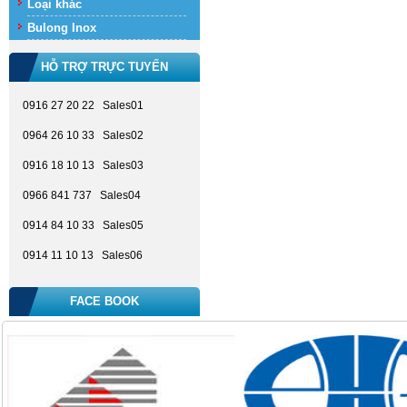
Loại khác
Bulong Inox
HỖ TRỢ TRỰC TUYẾN
0916 27 20 22 Sales01
0964 26 10 33 Sales02
0916 18 10 13 Sales03
0966 841 737 Sales04
0914 84 10 33 Sales05
0914 11 10 13 Sales06
FACE BOOK