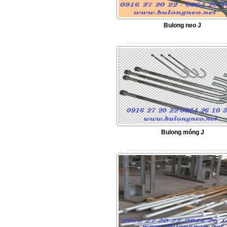
Bulong neo J
Bulong móng J