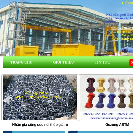
TRANG CHỦ
GIỚI THIỆU
TIN TỨC
Nhận gia công cóc nối thép giá rẻ
Guzong ASTM