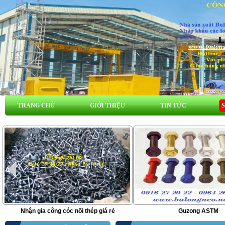
TRANG CHỦ
GIỚI THIỆU
TIN TỨC
Nhận gia công cóc nối thép giá rẻ
Guzong ASTM